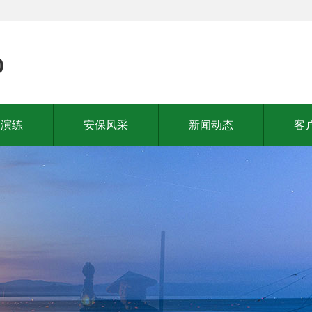
0
常演练
安保风采
新闻动态
客