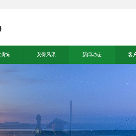
0
常演练
安保风采
新闻动态
客