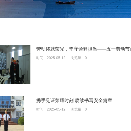
劳动铸就荣光，坚守诠释担当——五一劳动节
时间：2025-05-12
浏览量：0
携手见证荣耀时刻 赓续书写安全篇章
时间：2025-05-12
浏览量：0