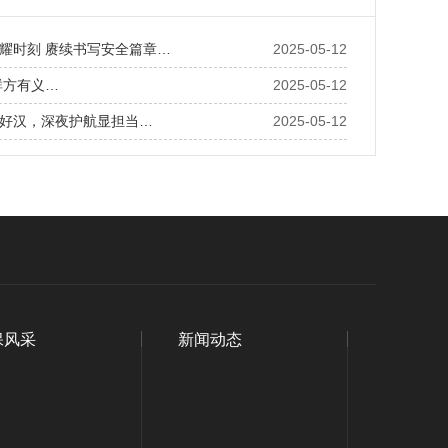
耀时刻 赓续书写安全篇章…
2025-05-12
群方有义…
2025-05-12
好汉，深夜护航显担当…
2025-05-12
保风采
新闻动态