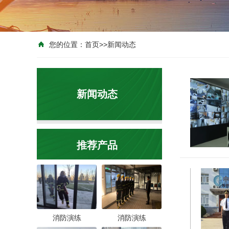
您的位置：
首页
>>
新闻动态
新闻动态
推荐产品
消防演练
消防演练