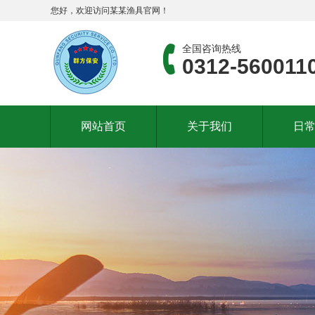
您好，欢迎访问某某渔具官网！
全国咨询热线
0312-560011
网站首页
关于我们
日