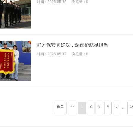
时间：2025-05-12
浏览量：0
群方保安真好汉，深夜护航显担当
时间：2025-05-12
浏览量：0
首页
<<
1
2
3
4
5
1
···