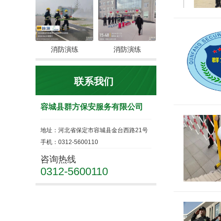
消防演练
消防演练
联系我们
容城县群方保安服务有限公司
地址：河北省保定市容城县金台西路21号
手机：0312-5600110
咨询热线
0312-5600110