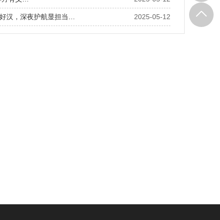
好汉，深夜护航显担当…
2025-05-12