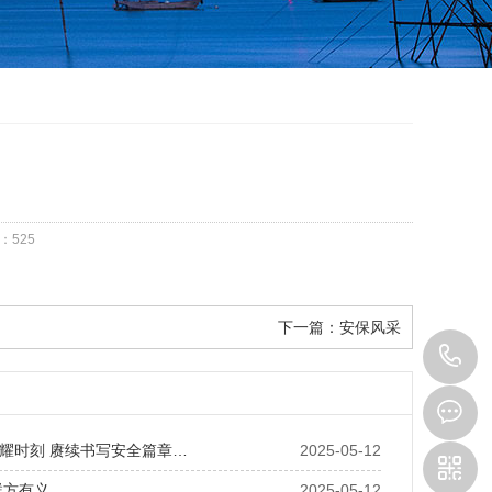
：
525
下一篇：
安保风采
0
5
耀时刻 赓续书写安全篇章…
2025-05-12
群方有义…
2025-05-12