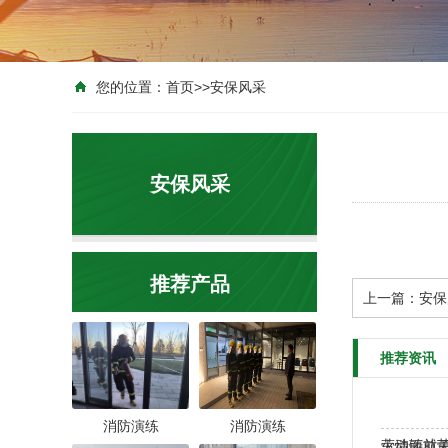
您的位置：
首页
>>
安保风采
安保风采
推荐产品
上一篇：
安保
推荐资讯
消防演练
消防演练
劳动铸就
火情面前