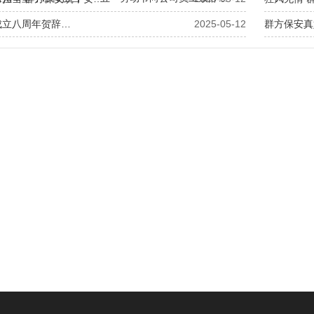
成立八周年贺辞…
2025-05-12
群方保安真